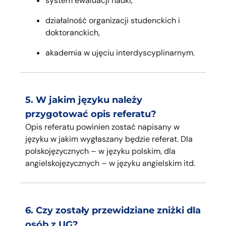
system ewaluacji nauki,
działalność organizacji studenckich i
doktoranckich,
akademia w ujęciu interdyscyplinarnym.
5. W jakim języku należy
przygotować opis referatu?
Opis referatu powinien zostać napisany w
języku w jakim wygłaszany będzie referat. Dla
polskojęzycznych – w języku polskim, dla
angielskojęzycznych – w języku angielskim itd.
6. Czy zostały przewidziane zniżki dla
osób z UG?