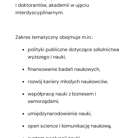
i
doktorantó
w
, akademii w ujęciu
interdyscyplinarnym
.
Zakres tematyczny obejmuje m.in.:
polityki publiczne dotyczące szkolnictwa
wyższego i nauki,
finansowanie badań naukowych,
rozwój kariery młodych naukowców,
współpracę nauki z biznesem i
samorządami,
umiędzynarodowienie nauki,
open science i komunikację naukową,