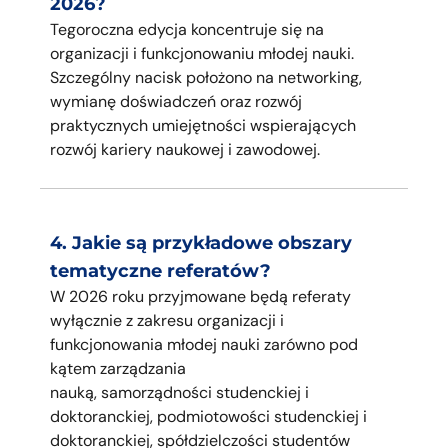
2026?
Tegoroczna edycja koncentruje się na
organizacji i funkcjonowaniu młodej nauki.
Szczególny nacisk położono na
networking
,
wymianę doświadczeń oraz rozwój
praktycznych umiejętności wspierających
rozwój kariery naukowej i zawodowej.
4. Jakie są przykładowe obszary
tematyczne referatów?
W 2026 roku
przyjmowane będą
referaty
wyłącznie z zakresu organizacji i
funkcjonowania młodej nauki
zarówno pod
kątem zarządzania
nauką,
samorządności
studenck
i
ej i
doktoranckiej, podmiotowości studenckiej i
doktoranckiej, spółdziel
czości studentów