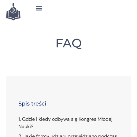
FAQ
Spis treści
1. Gdzie i kiedy odbywa się Kongres Młodej
Nauki?
2. Jakie formy udziału przewidziano podczas