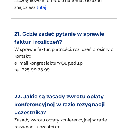
szczegółowe informacje na temat dojazdu
znajdziesz
tutaj
21. Gdzie zadać pytanie w sprawie
faktur i rozliczeń?
W sprawie faktur, płatności, rozliczeń prosimy o
kontakt:
e-mail kongresfaktury@ug.edu.pl
tel. 725 99 33 99
22. Jakie są zasady zwrotu opłaty
konferencyjnej w razie rezygnacji
uczestnika?
Zasady zwrotu opłaty konferencyjnej w razie
rezygnacji uczestnika: