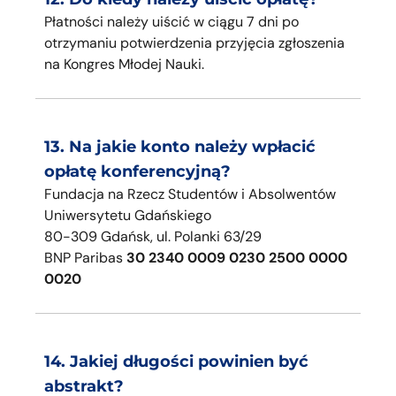
Płatności należy uiścić w ciągu 7 dni po
otrzymaniu potwierdzenia przyjęcia zgłoszenia
na Kongres Młodej Nauki.
13. Na jakie konto należy wpłacić
opłatę konferencyjną?
Fundacja na Rzecz Studentów i Absolwentów
Uniwersytetu Gdańskiego
80-309 Gdańsk, ul. Polanki 63/29
BNP Paribas
30 2340 0009 0230 2500 0000
0020
14. Jakiej długości powinien być
abstrakt?