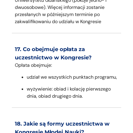
Uniwersytetu Gdańskiego (pokoje jedno- i
dwuosobowe). Więcej informacji zostanie
przesłanych w późniejszym terminie po
zakwalifikowaniu do udziału w Kongresie
17. Co obejmuje opłata za
uczestnictwo w Kongresie?
Opłata obejmuje:
udział we wszystkich punktach programu,
wyżywienie: obiad i kolację pierwszego
dnia, obiad drugiego dnia.
18. Jakie są formy uczestnictwa w
Kongresie Młodej Nauki?