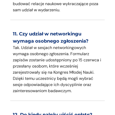
budować relacje naukowe wykraczające poza
sam udział w wydarzeniu.
11. Czy udział w networkingu
wymaga osobnego zgłoszenia?
Tak. Udział w sesjach networkingowych
wymaga osobnego zgłoszenia. Formularz
zapisów zostanie udostępniony po 15 czerwca i
przesłany osobom, które wcześniej
zarejestrowały się na Kongres Młodej Nauki.
Dzięki temu uczestnicy będą mogli wybrać
sesje odpowiadające ich dyscyplinie oraz
zainteresowaniom badawczym.
12. Do kiedy należy uiścić opłatę?