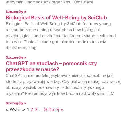
utrzymaniu homeostazy organizmu. Omawiane
Szczegóły »
Biological Basis of Well-Being by SciClub
Biological Basis of Well-Being by SciClub features young
researchers presenting research on how biological,
psychological, and environmental factors shape health and
behavior. Topics include gut microbiome links to social
decision-making,
Szczegóły »
ChatGPT na studiach – pomocnik czy
przeszkoda w nauce?
ChatGPT i inne modele językowe zmieniają sposób, w jaki
studenci przyswajają wiedzę. Czy ułatwiają naukę, czy raczej
obniżają wysiłek poznawczy i zdolność krytycznego
myślenia? Prezentacja wyników badań nad wpływem LLM
Szczegóły »
« Wstecz
1
2
3
…
9
Dalej »