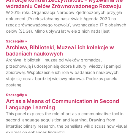
wdrażaniu Celów Zrównoważonego Rozwoju
W 2015 roku Organizacja Narodów Zjednoczonych przyjęła
dokument „Przekształcamy nasz świat: Agenda 2030 na
rzecz zrównoważonego rozwoju”, wyznaczając 17 globalnych
celów (SDGs). Mimo upływu lat wiele z nich nadal jest
Szczegóły »
Archiwa, Biblioteki, Muzea i ich kolekcje w
badaniach naukowych
Archiwa, biblioteki i muzea od wieków gromadzą,
przechowują i udostępniają dobra kultury, wiedzy i pamięci
zbiorowej. Współcześnie ich rola w badaniach naukowych
staje się coraz bardziej wielowymiarowa. Podczas panelu
zostaną
Szczegóły »
Art as a Means of Communication in Second
Language Learning
This panel explores the role of art as a communicative tool in
second language acquisition and learning. Drawing from
interdisciplinary research, the panellists will discuss how visual
expression enhances linguistic