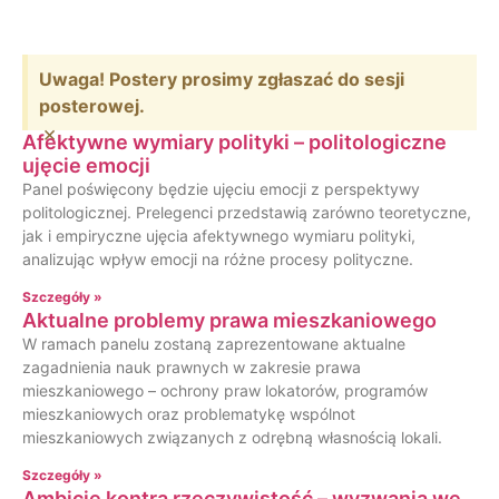
Uwaga! Postery prosimy zgłaszać do sesji
posterowej.
×
Afektywne wymiary polityki – politologiczne
ujęcie emocji
Panel poświęcony będzie ujęciu emocji z perspektywy
politologicznej. Prelegenci przedstawią zarówno teoretyczne,
jak i empiryczne ujęcia afektywnego wymiaru polityki,
analizując wpływ emocji na różne procesy polityczne.
Szczegóły »
Aktualne problemy prawa mieszkaniowego
W ramach panelu zostaną zaprezentowane aktualne
zagadnienia nauk prawnych w zakresie prawa
mieszkaniowego – ochrony praw lokatorów, programów
mieszkaniowych oraz problematykę wspólnot
mieszkaniowych związanych z odrębną własnością lokali.
Szczegóły »
Ambicje kontra rzeczywistość – wyzwania we