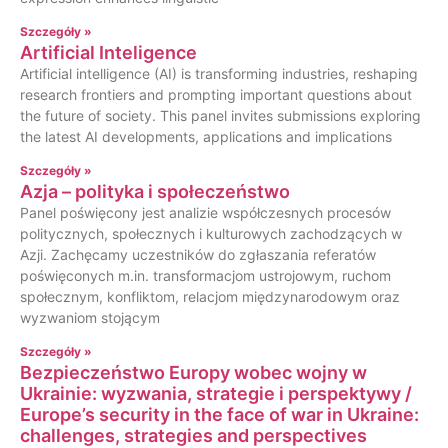
Szczegóły »
Artificial Inteligence
Artificial intelligence (AI) is transforming industries, reshaping
research frontiers and prompting important questions about
the future of society. This panel invites submissions exploring
the latest AI developments, applications and implications
Szczegóły »
Azja – polityka i społeczeństwo
Panel poświęcony jest analizie współczesnych procesów
politycznych, społecznych i kulturowych zachodzących w
Azji. Zachęcamy uczestników do zgłaszania referatów
poświęconych m.in. transformacjom ustrojowym, ruchom
społecznym, konfliktom, relacjom międzynarodowym oraz
wyzwaniom stojącym
Szczegóły »
Bezpieczeństwo Europy wobec wojny w
Ukrainie: wyzwania, strategie i perspektywy /
Europe’s security in the face of war in Ukraine:
challenges, strategies and perspectives