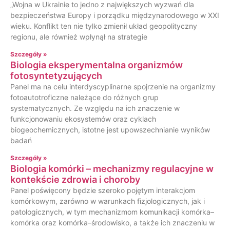
„Wojna w Ukrainie to jedno z największych wyzwań dla
bezpieczeństwa Europy i porządku międzynarodowego w XXI
wieku. Konflikt ten nie tylko zmienił układ geopolityczny
regionu, ale również wpłynął na strategie
Szczegóły »
Biologia eksperymentalna organizmów
fotosyntetyzujących
Panel ma na celu interdyscyplinarne spojrzenie na organizmy
fotoautotroficzne należące do różnych grup
systematycznych. Ze względu na ich znaczenie w
funkcjonowaniu ekosystemów oraz cyklach
biogeochemicznych, istotne jest upowszechnianie wyników
badań
Szczegóły »
Biologia komórki – mechanizmy regulacyjne w
kontekście zdrowia i choroby
Panel poświęcony będzie szeroko pojętym interakcjom
komórkowym, zarówno w warunkach fizjologicznych, jak i
patologicznych, w tym mechanizmom komunikacji komórka–
komórka oraz komórka–środowisko, a także ich znaczeniu w