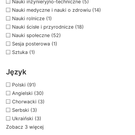
Nauki inżynieryjno-techniczne
(5)
Nauki medyczne i nauki o zdrowiu
(14)
Nauki rolnicze
(1)
Nauki ścisłe i przyrodnicze
(18)
Nauki społeczne
(52)
Sesja posterowa
(1)
Sztuka
(1)
Język
Polski
(91)
Angielski
(30)
Chorwacki
(3)
Serbski
(3)
Ukraiński
(3)
Zobacz 3 więcej